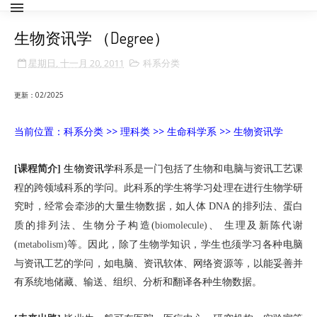
生物资讯学 （Degree）
星期日, 十一月 20, 2011
科系分类
更新：02/2025
当前位置：科系分类
>>
理科类
>> 生命科学系 >>
生物资讯学
课程简介
生物资讯学
科系是一门包括了生物和电脑与资讯工艺课
[
]
程的跨领域科系的学问。此科系的学生将学习处理在进行生物学研
究时，经常会牵涉的大量生物数据，如人体
的排列法、蛋白
DNA
质的排列法、生物分子构造
、
生理及新陈代谢
(
biomolecule)
等。因此，除了生物学知识，学生也须学习各种电脑
(
metabolism)
与资讯工艺的学问，如电脑、资讯软体、网络资源等，以能妥善并
有系统地储藏、输送、组织、分析和翻译各种生物数据。