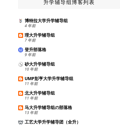
升学辅导组博客列表
博特拉大学升学辅导组
4 年前
理大升学辅导组
7 年前
登升部落格
9 年前
砂大升学辅导组
10 年前
UMP彭亨大学升学辅导组
11 年前
北大升学辅导组
11 年前
马大升学辅导组の部落格
13 年前
工艺大学升学辅导团（全升）