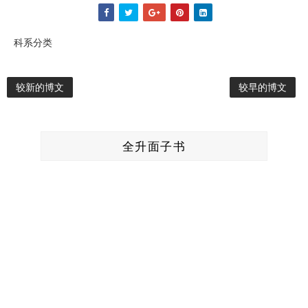
科系分类
较新的博文
较早的博文
全升面子书