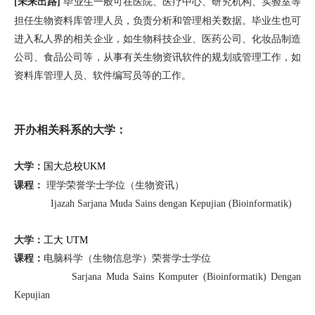
未来出路
毕业生一般可在医院、医疗中心、研究机构、实验室等
[
]
担任生物资料库管理人员，负责分析和管理相关数据。毕业生也可
进入私人界的相关企业，如生物科技企业、医药公司、化妆品制造
公司、食品公司等，从事有关生物资讯软件的规划或管理工作，如
资料库管理人员、软件编写员等的工作。
开办相关科系的大学：
大学：
国大总校UKM
课程：
理学荣誉学士学位（
生物资讯）
Ijazah
Sarjana Muda Sains dengan Kepujian (Bioinformatik)
大学
：
工大
UTM
课程
：
电脑科学
（
生物信息学
）荣誉
学士学位
Sarjana Muda Sains Komputer (Bioinformatik) Dengan
Kepujian