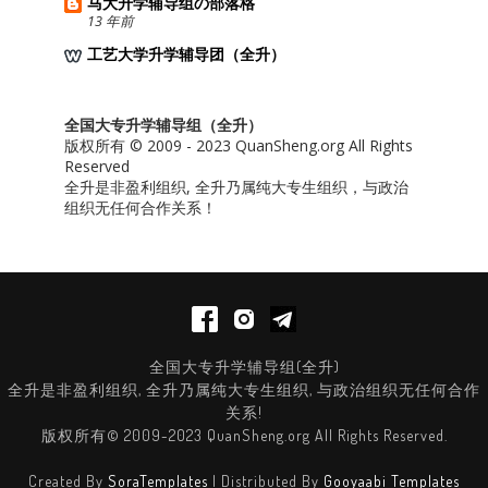
马大升学辅导组の部落格
13 年前
工艺大学升学辅导团（全升）
全国大专升学辅导组（全升）
版权所有 © 2009 - 2023 QuanSheng.org All Rights
Reserved
全升是非盈利组织, 全升乃属纯大专生组织，与政治
组织无任何合作关系！
全国大专升学辅导组(全升)
全升是非盈利组织, 全升乃属纯大专生组织, 与政治组织无任何合作
关系!
版权所有© 2009-2023 QuanSheng.org All Rights Reserved.
Created By
SoraTemplates
| Distributed By
Gooyaabi Templates