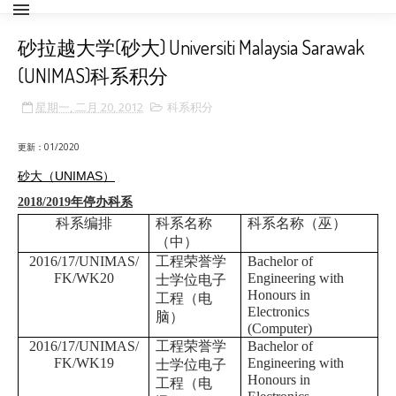
砂拉越大学(砂大) Universiti Malaysia Sarawak
(UNIMAS)科系积分
星期一, 二月 20, 2012
科系积分
更新：01/2020
砂大（UNIMAS）
2018/2019年停办科系
科系编排
科系名称
科系名称（巫）
（中）
2016/17/UNIMAS/
工程荣誉学
Bachelor of
FK/WK20
Engineering with
士学位电子
Honours in
工程（电
Electronics
脑）
(Computer)
2016/17/UNIMAS/
工程荣誉学
Bachelor of
FK/WK19
Engineering with
士学位电子
Honours in
工程（电