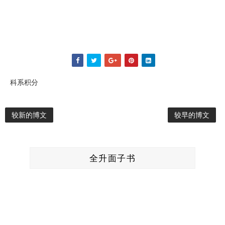
科系积分
较新的博文
较早的博文
全升面子书