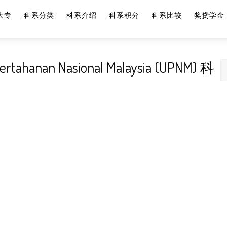
大专
科系分类
科系介绍
科系积分
科系比较
奖贷学金
hanan Nasional Malaysia (UPNM) 科