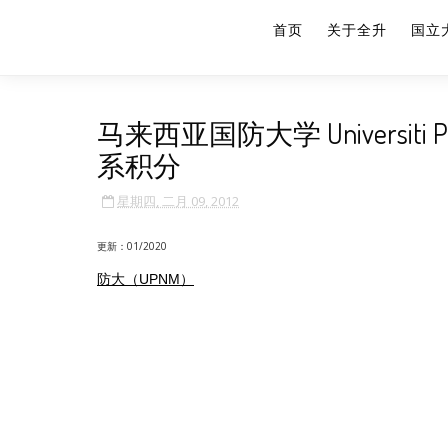
首页
关于全升
国立
马来西亚国防大学 Universiti Perta
系积分
星期四, 二月 09, 2012
更新：01/2020
防大（UPNM）