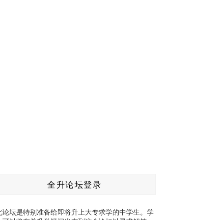
全升论坛登录
此论坛是特别准备给即将升上大专求学的中学生。学