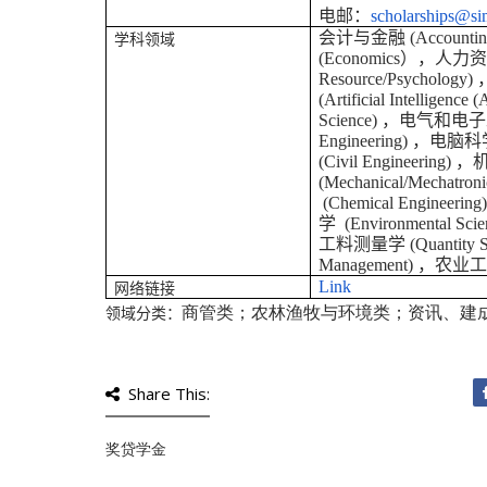
电邮：
scholarships@s
会计与金融
(
Accountin
学科领域
(
Economics
）
，人力
Resource/Psychology)
(
Artificial Intelligence 
Science
)
，
电气和电子
Engineering)
，
电脑科
(
Civil Engineering)
，
(Mechanical/Mechatroni
(
Chemical Engineering
学
(
Environmental Sci
工料测量学
(
Quantity 
Management)
，
农业
Link
网络链接
商管类；农林渔牧与环境类；资讯、建
领域分类：
Share This:
奖贷学金