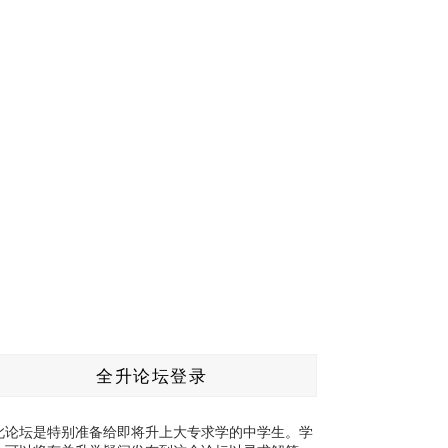
全升论坛登录
此论坛是特别准备给即将升上大专求学的中学生。学