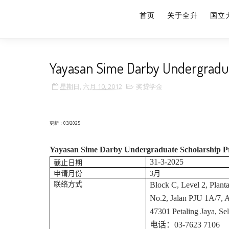
首页
关于全升
国立
Yayasan Sime Darby Undergradu
星期日, 六月 10, 2012
奖贷学金
更新：03/2025
Yayasan Sime Darby Undergraduate Scholarship 
31-3-2025
截止日期
申请月份
3月
联络方式
Block C, Level 2, Plant
No.2, Jalan PJU 1A/7, 
47301 Petaling Jaya, Se
电话：
03-7623 7106