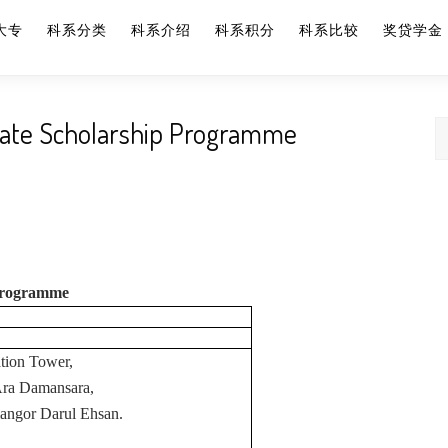
大专
科系分类
科系介绍
科系积分
科系比较
奖贷学金
ate Scholarship Programme
Programme
ation Tower,
Ara Damansara,
langor Darul Ehsan.