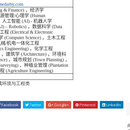
imedarby.com
g & Finance)
，
经济学
资源管理
/
心理学
(
Human
，
人工智能
(AI)
-
机器人学
(AI) – Robotics)
，
数据科学
(
Data
工程
(
Electrical & Electronic
学
(Computer Science)
，土木工程
机械
/
机电一体化工程
cs Engineering)
，
化学工程
)
，
建筑学
(
Architecture)
，
环境科
ence)
，
城市规划
(
Town Planning)
，
Surveying)
，
种植业管理
(
Plantation
工程
(
Agriculture Engineering)
成环境与工程类
Facebook
Twitter
Google+
Pinterest
Linkedin