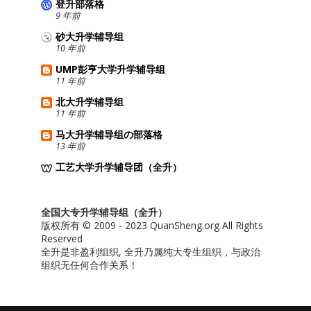
登升部落格
9 年前
砂大升学辅导组
10 年前
UMP彭亨大学升学辅导组
11 年前
北大升学辅导组
11 年前
马大升学辅导组の部落格
13 年前
工艺大学升学辅导团（全升）
全国大专升学辅导组（全升）
版权所有 © 2009 - 2023 QuanSheng.org All Rights
Reserved
全升是非盈利组织, 全升乃属纯大专生组织，与政治
组织无任何合作关系！