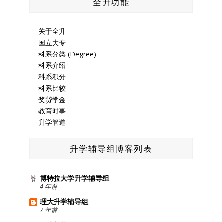
全升功能
关于全升
国立大专
科系分类 (Degree)
科系介绍
科系积分
科系比较
奖贷学金
教育时事
升学管道
升学辅导组博客列表
博特拉大学升学辅导组
4 年前
理大升学辅导组
7 年前