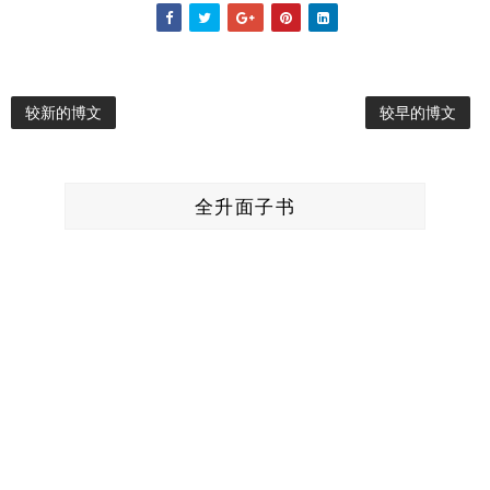
较新的博文
较早的博文
全升面子书