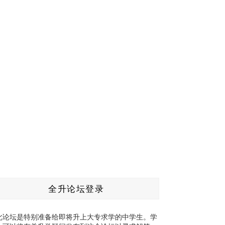
全升论坛登录
此论坛是特别准备给即将升上大专求学的中学生。学