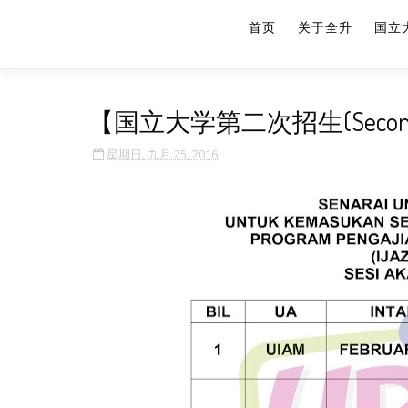
首页
关于全升
国立
【国立大学第二次招生(Second I
星期日, 九月 25, 2016