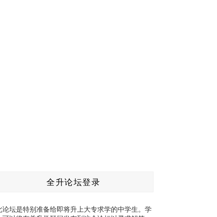
全升论坛登录
此论坛是特别准备给即将升上大专求学的中学生。学