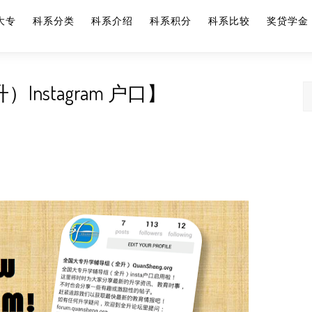
大专
科系分类
科系介绍
科系积分
科系比较
奖贷学金
stagram 户口】