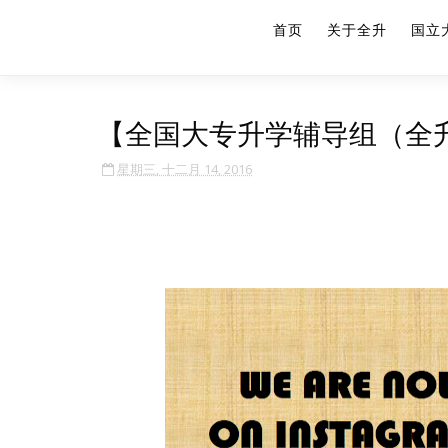
首页
关于全升
国立
【全国大专升学辅导组（全升）In
星期三, 十二月 14, 2016