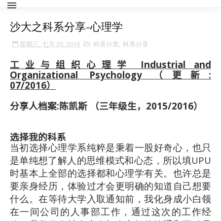
沙大之科系分享-心理学
星期三, 七月 20, 2016
科系分类
,
科系分享
工业与组织心理学 Industrial and
Organizational Psychology
（更新:
07/2016）
分享人档案
:
陈凯斯 （三年级生，
2015/2016
）
选择我的科系
当初选择心理学系纯粹是秉着一股好奇心，也只
是单纯想了解人的思维模式和心态，所以填UPU
时基本上全部的选择都和心理学有关。也许总是
要亲身经历，体验过才会更明确的知道自己想要
什么。在等待大学入取通知前，我化身成小白领
在一间公司的人事部工作，通过这次的工作经