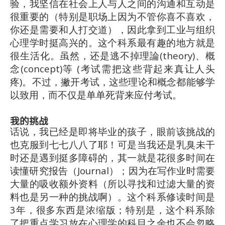
验，我坚信在社会上人与人之间的沟通和互动是
很重要的（特别是职场上因为不管你喜不喜欢，
你还是需要和人打交道），因此拿到工业与组织
心理学时挺高兴的。这个科系最有趣的地方就是
很生活化。虽然，还是逃不掉理論(theory)、概
念(concept)等 (考试需把这些背起来真让人头
疼)。不过，撇开考试，这些理论和概念都能够学
以致用，而不仅是单单死背来应付考试。
我的挑战
话说，我已经是即将毕业的孩子，眼前该挑战的
也克服到七七八八了耶！可是当我还是乳臭未干
时还是遇到挺多障碍的，其一就是花很多时间在
读懂研究报告（Journal）；因为在写作业时需要
大量的吸收额外资料（所以寻找和过滤大量的资
料也是另一种的挑战啊）。这个科系修读时间是
3年，很多东西是浓缩版；特别是，这个科系除
了把重点学习放在心理学的科目之余也不会忽略