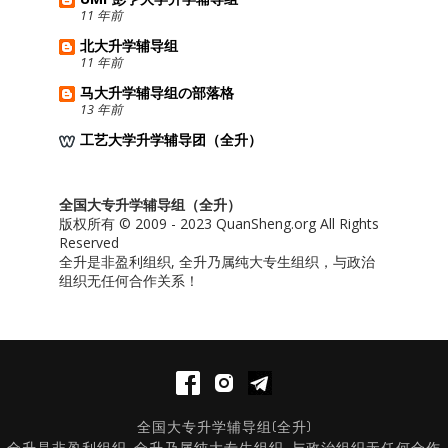
11 年前
北大升学辅导组
11 年前
马大升学辅导组の部落格
13 年前
工艺大学升学辅导团（全升）
全国大专升学辅导组（全升）
版权所有 © 2009 - 2023 QuanSheng.org All Rights
Reserved
全升是非盈利组织, 全升乃属纯大专生组织，与政治
组织无任何合作关系！
全国大专升学辅导组(全升)
全升是非盈利组织, 全升乃属纯大专生组织, 与政治组织无任何合作