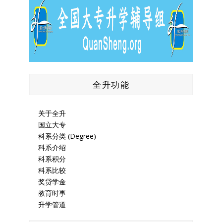
全升功能
关于全升
国立大专
科系分类 (Degree)
科系介绍
科系积分
科系比较
奖贷学金
教育时事
升学管道