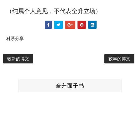
（纯属个人意见，不代表全升立场）
科系分享
较新的博文
较早的博文
全升面子书