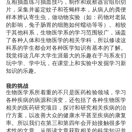
互相抽血练习抽血技巧，制作和观察器官组织切
片，采集并鉴定蚊子和苍蝇样本，从病人的粪便
样本辨认寄生虫，做动物实验（如：药物对老鼠
的影响，兔子肠胃的细胞如何蠕动等等）。相较
于其他科系，生物医学系的学习范围较广，涵盖
了各种人体和生物医学的相关学科，所以修读这
科系的学生都会对各种医学知识有基本的了解。
我觉得这几年大学生涯最大的乐趣在于与系友们
玩中学、学中玩，在课堂上和实验中发掘学习新
知识的乐趣。
我的挑战
生物医学系所着重的不只是医药检验领域，学习
各种疾病的病源和演变，还包括了各种生物医学
相关的医药研究项目，探讨和研究相关疾病的治
疗方案，以改善大众的健康水平甚至疾病的康复
率。所以我们在第三和第四年会开始接触很多学
术性的文章，从阅读文章获取相关的科学知识并