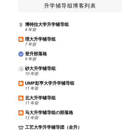
升学辅导组博客列表
博特拉大学升学辅导组
4 年前
理大升学辅导组
7 年前
登升部落格
9 年前
砂大升学辅导组
10 年前
UMP彭亨大学升学辅导组
11 年前
北大升学辅导组
11 年前
马大升学辅导组の部落格
13 年前
工艺大学升学辅导团（全升）