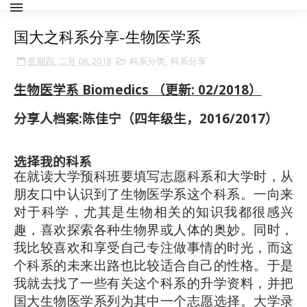
国大之科系分享-生物医学系
星期四, 二月 08, 2018
科系分类
,
科系分享
生物医学系 Biomedics
（更新: 02/2018）
分享人档案
:
陈佳宁（四年级生，
2016/2017
）
选择我的科系
在就读大学预科班要填写志愿科系和大学时，从
朋友口中认识到了生物医学系这个科系。一向来
对于科学，尤其是生物相关的知识我都很感兴
趣，喜欢探索各种生物界或人体的奥妙。同时，
我比较喜欢和享受自己专注做事情的时光，而这
个科系的未来出路也比较适合自己的性格。于是
我就去找了一些有关这个科系的升学资料，并把
国大生物医学系列为其中一个志愿选择。大学录