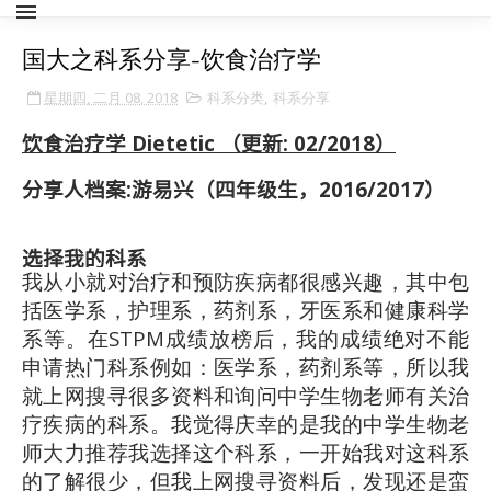
国大之科系分享-饮食治疗学
星期四, 二月 08, 2018
科系分类
,
科系分享
饮食治疗学 Dietetic
（更新: 02/2018）
分享人档案
:
游易兴（四年级生，
2016/2017
）
选择我的科系
我从小就对治疗和预防疾病都很感兴趣，其中包
括医学系，护理系，药剂系，牙医系和健康科学
系等。在STPM成绩放榜后，我的成绩绝对不能
申请热门科系例如：医学系，药剂系等，所以我
就上网搜寻很多资料和询问中学生物老师有关治
疗疾病的科系。我觉得庆幸的是我的中学生物老
师大力推荐我选择这个科系，一开始我对这科系
的了解很少，但我上网搜寻资料后，发现还是蛮