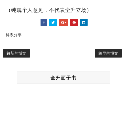
（纯属个人意见，不代表全升立场）
科系分享
较新的博文
较早的博文
全升面子书