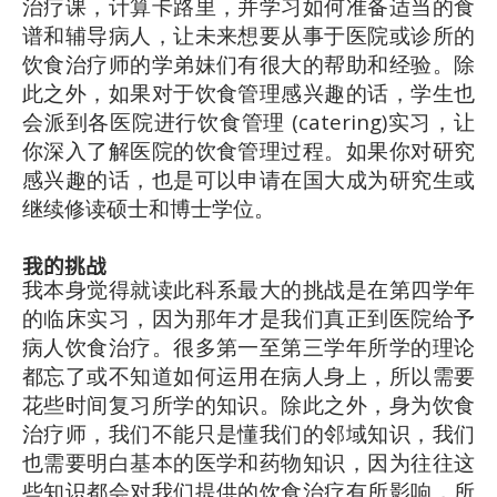
治疗课，计算卡路里，并学习如何准备适当的食
谱和辅导病人，让未来想要从事于医院或诊所的
饮食治疗师的学弟妹们有很大的帮助和经验。除
此之外，如果对于饮食管理感兴趣的话，学生也
会派到各医院进行饮食管理 (catering)实习，让
你深入了解医院的饮食管理过程。如果你对研究
感兴趣的话，也是可以申请在国大成为研究生或
继续修读硕士和博士学位。
我的挑战
我本身觉得就读此科系最大的挑战是在第四学年
的临床实习，因为那年才是我们真正到医院给予
病人饮食治疗。很多第一至第三学年所学的理论
都忘了或不知道如何运用在病人身上，所以需要
花些时间复习所学的知识。除此之外，身为饮食
治疗师，我们不能只是懂我们的邻域知识，我们
也需要明白基本的医学和药物知识，因为往往这
些知识都会对我们提供的饮食治疗有所影响，所