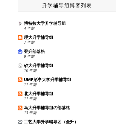
升学辅导组博客列表
博特拉大学升学辅导组
4 年前
理大升学辅导组
7 年前
登升部落格
9 年前
砂大升学辅导组
10 年前
UMP彭亨大学升学辅导组
11 年前
北大升学辅导组
11 年前
马大升学辅导组の部落格
13 年前
工艺大学升学辅导团（全升）