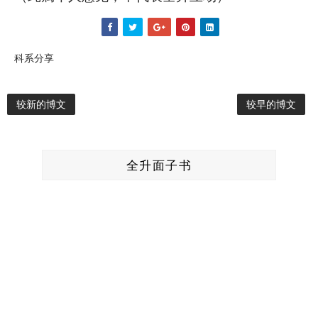
科系分享
较新的博文
较早的博文
全升面子书