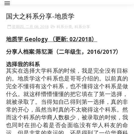
国大之科系分享-地质学
星期四, 二月 08, 2018
科系分类
,
科系分享
地质学 Geology
（更新: 02/2018）
分享人档案
:
陈钇澌（二年级生，
2016/2017
）
选择我的科系
其实在选择大学科系的时候，我是完全没有目标
的。地质学这个科系也是哥哥介绍的。以前真的
完全不懂得有这个科系，也不懂得这个科系是做
什么。就这样懵懵懂懂的把它填在了第一选择，
就被录取了。当得知自己得到第一选择，真的非
常的开心，虽然当时真的不太晓得这个科系。然
而这个科系的华裔人数极少，被录取的时候，我
也同时在担心着是否会面临没有华人科友的命
运，但是非常的幸运的，还是得到了一位华裔科