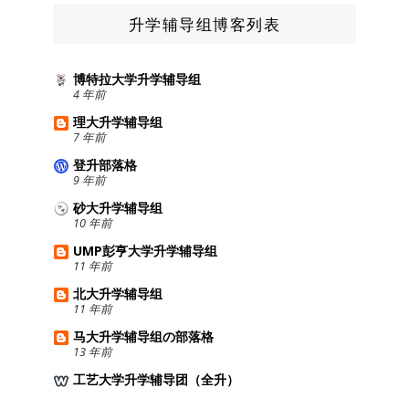
升学辅导组博客列表
博特拉大学升学辅导组
4 年前
理大升学辅导组
7 年前
登升部落格
9 年前
砂大升学辅导组
10 年前
UMP彭亨大学升学辅导组
11 年前
北大升学辅导组
11 年前
马大升学辅导组の部落格
13 年前
工艺大学升学辅导团（全升）