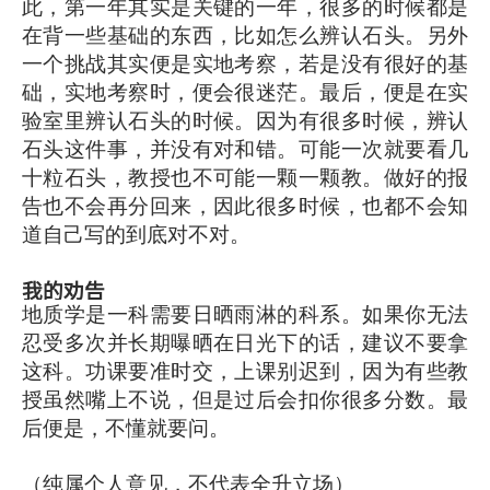
此，第一年其实是关键的一年，很多的时候都是
在背一些基础的东西，比如怎么辨认石头。另外
一个挑战其实便是实地考察，若是没有很好的基
础，实地考察时，便会很迷茫。最后，便是在实
验室里辨认石头的时候。因为有很多时候，辨认
石头这件事，并没有对和错。可能一次就要看几
十粒石头，教授也不可能一颗一颗教。做好的报
告也不会再分回来，因此很多时候，也都不会知
道自己写的到底对不对。
我的劝告
地质学是一科需要日晒雨淋的科系。如果你无法
忍受多次并长期曝晒在日光下的话，建议不要拿
这科。功课要准时交，上课别迟到，因为有些教
授虽然嘴上不说，但是过后会扣你很多分数。最
后便是，不懂就要问。
（纯属个人意见，不代表全升立场）