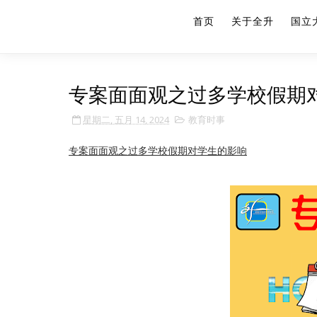
首页
关于全升
国立
专案面面观之过多学校假期
星期二, 五月 14, 2024
教育时事
专案面面观之过多学校假期对学生的影响