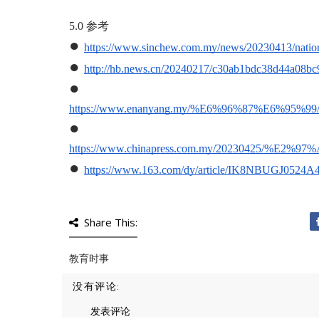
5.0 参考
●
https://www.sinchew.com.my/news/20230413/nati
●
http://hb.news.cn/20240217/c30ab1bdc38d44a08bc
●
https://www.enanyang.my/%E6%96%87%E
●
https://www.chinapress.com.my/20230
●
https://www.163.com/dy/article/IK8NBUGJ0524A
Share This:
教育时事
没有评论:
发表评论