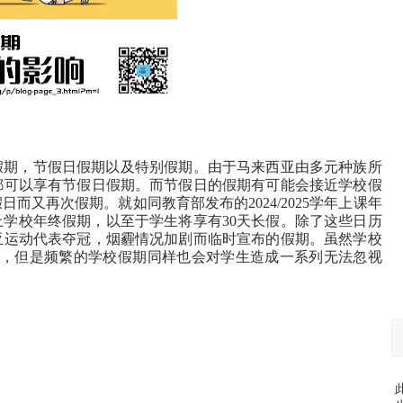
假期，节假日假期以及特别假期。由于马来西亚由多元种族所
都可以享有节假日假期。而节假日的假期有可能会接近学校假
而又再次假期。就如同教育部发布的2024/2025学年上课年
巧遇上学校年终假期，以至于学生将享有30天长假。除了这些日历
亚运动代表夺冠，烟霾情况加剧而临时宣布的假期。虽然学校
天，但是频繁的学校假期同样也会对学生造成一系列无法忽视