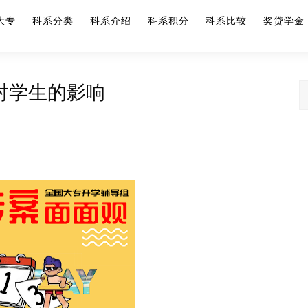
大专
科系分类
科系介绍
科系积分
科系比较
奖贷学金
对学生的影响