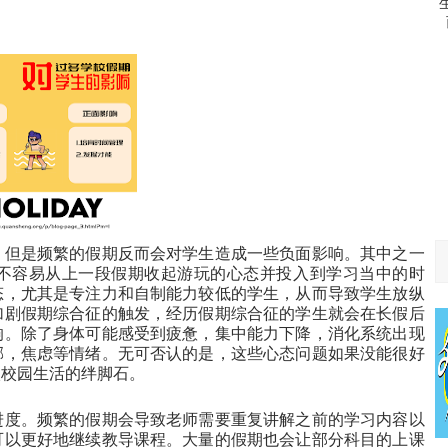
，但是频繁的假期反而会对学生造成一些负面影响。其中之一
不容易从上一段假期收起游玩的心态并投入到学习当中的时
态，尤其是专注力和自制能力较低的学生，从而导致学生放纵
加剧假期综合征的触发，经历假期综合征的学生就会在长假后
响。除了身体可能感受到疲惫，集中能力下降，消化系统出现
郁，焦虑等情绪。无可否认的是，这些心态问题如果没能很好
入校园生活的绊脚石。
进度。频繁的假期会导致老师需要重复讲解之前的学习内容以
可以更好地继续教导课程。大量的假期也会让部分科目的上课