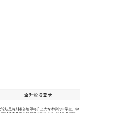
全升论坛登录
此论坛是特别准备给即将升上大专求学的中学生。学