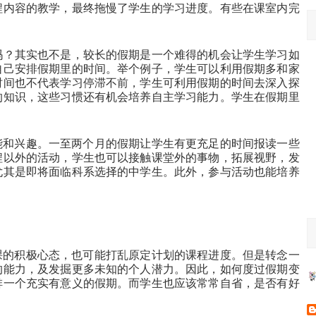
程内容的教学，最终拖慢了学生的学习进度。有些在课室内完
。
吗？其实也不是，较长的假期是一个难得的机会让学生学习如
自己安排假期里的时间。举个例子，学生可以利用假期多和家
时间也不代表学习停滞不前，学生可利用假期的时间去深入探
的知识，这些习惯还有机会培养自主学习能力。学生在假期里
能和兴趣。一至两个月的假期让学生有更充足的时间报读一些
程以外的活动，学生也可以接触课堂外的事物，拓展视野，发
尤其是即将面临科系选择的中学生。此外，参与活动也能培养
课的积极心态，也可能打乱原定计划的课程进度。但是转念一
的能力，及发掘更多未知的个人潜力。因此，如何度过假期变
排一个充实有意义的假期。而学生也应该常常自省，是否有好