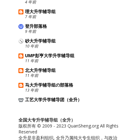
4 年前
理大升学辅导组
7 年前
登升部落格
9 年前
砂大升学辅导组
10 年前
UMP彭亨大学升学辅导组
11 年前
北大升学辅导组
11 年前
马大升学辅导组の部落格
13 年前
工艺大学升学辅导团（全升）
全国大专升学辅导组（全升）
版权所有 © 2009 - 2023 QuanSheng.org All Rights
Reserved
全升是非盈利组织, 全升乃属纯大专生组织，与政治