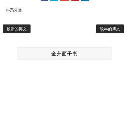
科系分类
较新的博文
较早的博文
全升面子书