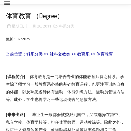
体育教育 （Degree）
星期日, 十一月 20, 2011
科系分类
02/2025
更新：
当前位置：科系分类
>>
社科文教类
>>
教育系
>> 体育教育
[
课程简介
]
体育教育是一门培养专业的体能教育师资之科系。学
生除了须学习一般教育系必修的基础教育课程，也更注重训练自身
的体能、以及熟悉各种体育运动、体能训练方法、运动员管理方法
等。此外，学生也将学习一些运动伤害的急救方法。
[
未来出路
]
毕业生一般都会被委派到国中，又或选择在独中、
私立学校、体育学校等，担任体育教师、运动教练等。除此之外，
也可进入健身休闲产业，或运动器材公司等从事各种相关工作。