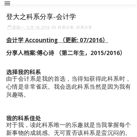
登大之科系分享-会计学
星期一, 七月 18, 2016
科系分类
,
科系分享
会计学 Accounting
（更新: 07/2016）
分享人档案
:
傅心诗 （第二年生，
2015/2016
）
选择我的科系
由于会计系是我的首选，当得知获得此科系时，
心情是非常雀跃。我会选此科系当然是因为我有
兴趣咯。
我的科系佳处
对于我，读此科系唯一的乐趣就是当我掌握每个
新事物的成就感。无可置否该科系是蛮沉闷的。