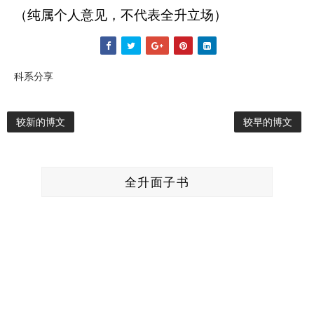
（纯属个人意见，不代表全升立场）
科系分享
较新的博文
较早的博文
全升面子书