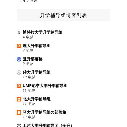
升学管道
升学辅导组博客列表
博特拉大学升学辅导组
4 年前
理大升学辅导组
7 年前
登升部落格
9 年前
砂大升学辅导组
10 年前
UMP彭亨大学升学辅导组
11 年前
北大升学辅导组
11 年前
马大升学辅导组の部落格
13 年前
工艺大学升学辅导团（全升）