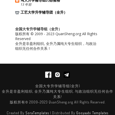
马大升学辅导组の部落格
13 年前
工艺大学升学辅导团（全升）
全国大专升学辅导组（全升）
版权所有 © 2009 - 2023 QuanSheng.org All Rights
Reserved
全升是非盈利组织, 全升乃属纯大专生组织，与政治
组织无任何合作关系！
全国大专升学辅导组(全升)
全升是非盈利组织, 全升乃属纯大专生组织, 与政治组织无任何合作
关系!
版权所有© 2009-2023 QuanSheng.org All Rights Reserved.
Created By
SoraTemplates
| Distributed By
Gooyaabi Templates