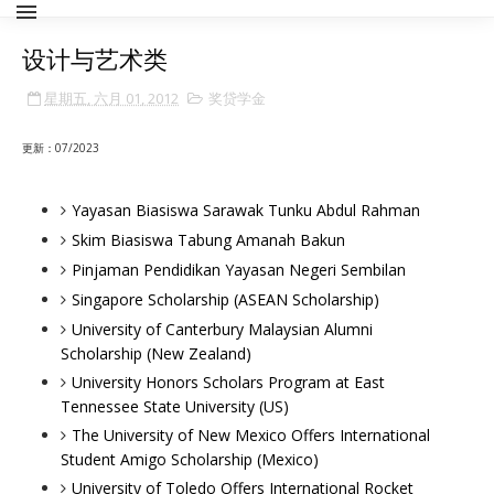
设计与艺术类
星期五, 六月 01, 2012
奖贷学金
更新：07/2023
Yayasan Biasiswa Sarawak Tunku Abdul Rahman
Skim Biasiswa Tabung Amanah Bakun
Pinjaman Pendidikan Yayasan Negeri Sembilan
Singapore Scholarship (ASEAN Scholarship)
University of Canterbury Malaysian Alumni
Scholarship (New Zealand)
University Honors Scholars Program at East
Tennessee State University (US)
The University of New Mexico Offers International
Student Amigo Scholarship (Mexico)
University of Toledo Offers International Rocket