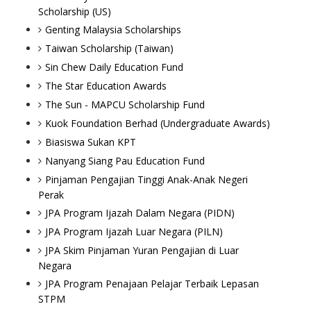
Scholarship (US)
Genting Malaysia Scholarships
Taiwan Scholarship (Taiwan)
Sin Chew Daily Education Fund
The Star Education Awards
The Sun - MAPCU Scholarship Fund
Kuok Foundation Berhad (Undergraduate Awards)
Biasiswa Sukan KPT
Nanyang Siang Pau Education Fund
Pinjaman Pengajian Tinggi Anak-Anak Negeri
Perak
JPA Program Ijazah Dalam Negara (PIDN)
JPA Program Ijazah Luar Negara (PILN)
JPA Skim Pinjaman Yuran Pengajian di Luar
Negara
JPA Program Penajaan Pelajar Terbaik Lepasan
STPM