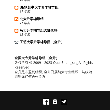
UMP彭亨大学升学辅导组
11 年前
北大升学辅导组
11 年前
马大升学辅导组の部落格
13 年前
工艺大学升学辅导团（全升）
全国大专升学辅导组（全升）
版权所有 © 2009 - 2023 QuanSheng.org All Rights
Reserved
全升是非盈利组织, 全升乃属纯大专生组织，与政治
组织无任何合作关系！