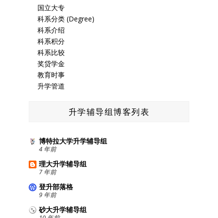
国立大专
科系分类 (Degree)
科系介绍
科系积分
科系比较
奖贷学金
教育时事
升学管道
升学辅导组博客列表
博特拉大学升学辅导组
4 年前
理大升学辅导组
7 年前
登升部落格
9 年前
砂大升学辅导组
10 年前