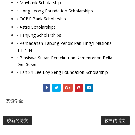
Maybank Scholarship
Hong Leong Foundation Scholarships
OCBC Bank Scholarship
Astro Scholarships
Tanjung Scholarships
Perbadanan Tabung Pendidikan Tinggi Nasional
(PTPTN)
Biasiswa Sukan Persekutuan Kementerian Belia
Dan Sukan
Tan Sri Lee Loy Seng Foundation Scholarship
奖贷学金
较新的博文
较早的博文